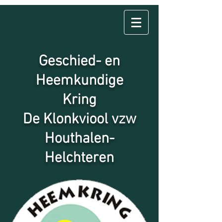
Geschied- en
Heemkundige
Kring
De Klonkviool vzw
Houthalen-
Helchteren