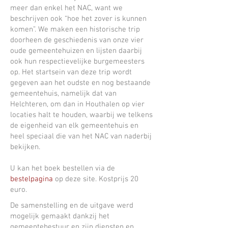
meer dan enkel het NAC, want we
beschrijven ook “hoe het zover is kunnen
komen”. We maken een historische trip
doorheen de geschiedenis van onze vier
oude gemeentehuizen en lijsten daarbij
ook hun respectievelijke burgemeesters
op. Het startsein van deze trip wordt
gegeven aan het oudste en nog bestaande
gemeentehuis, namelijk dat van
Helchteren, om dan in Houthalen op vier
locaties halt te houden, waarbij we telkens
de eigenheid van elk gemeentehuis en
heel speciaal die van het NAC van naderbij
bekijken.
U kan het boek bestellen via de
bestelpagina
op deze site. Kostprijs 20
euro.
De samenstelling en de uitgave werd
mogelijk gemaakt dankzij het
gemeentebestuur en zijn diensten en