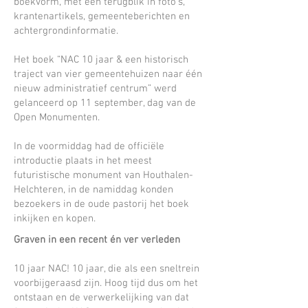
boekvorm, met een terugblik in foto’s,
krantenartikels, gemeenteberichten en
achtergrondinformatie.
Het boek “NAC 10 jaar & een historisch
traject van vier gemeentehuizen naar één
nieuw administratief centrum” werd
gelanceerd op 11 september, dag van de
Open Monumenten.
In de voormiddag had de officiële
introductie plaats in het meest
futuristische monument van Houthalen-
Helchteren, in de namiddag konden
bezoekers in de oude pastorij het boek
inkijken en kopen.
Graven in een recent én ver verleden
10 jaar NAC! 10 jaar, die als een sneltrein
voorbijgeraasd zijn. Hoog tijd dus om het
ontstaan en de verwerkelijking van dat