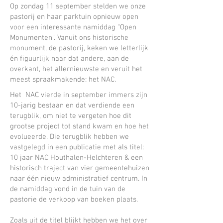
Op zondag 11 september stelden we onze
pastorij en haar parktuin opnieuw open
voor een interessante namiddag “Open
Monumenten”. Vanuit ons historische
monument, de pastorij, keken we letterlijk
én figuurlijk naar dat andere, aan de
overkant, het allernieuwste en veruit het
meest spraakmakende: het NAC.
Het NAC vierde in september immers zijn
10-jarig bestaan en dat verdiende een
terugblik, om niet te vergeten hoe dit
grootse project tot stand kwam en hoe het
evolueerde. Die terugblik hebben we
vastgelegd in een publicatie met als titel:
10 jaar NAC Houthalen-Helchteren & een
historisch traject van vier gemeentehuizen
naar één nieuw administratief centrum. In
de namiddag vond in de tuin van de
pastorie de verkoop van boeken plaats.
Zoals uit de titel blijkt hebben we het over