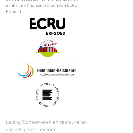
dankzij de financiële steun van ECRU
Erfgoed.
Lezing 'Conserveren en restaureren
van religieuze beelden'