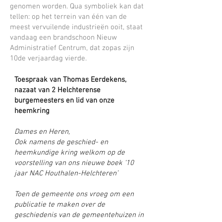
genomen worden. Qua symboliek kan dat
tellen: op het terrein van één van de
meest vervuilende industrieën ooit, staat
vandaag een brandschoon Nieuw
Administratief Centrum, dat zopas zijn
10de verjaardag vierde.
Toespraak van Thomas Eerdekens,
nazaat van 2 Helchterense
burgemeesters en lid van onze
heemkring
Dames en Heren,
Ook namens de geschied- en
heemkundige kring welkom op de
voorstelling van ons nieuwe boek ‘10
jaar NAC Houthalen-Helchteren’
Toen de gemeente ons vroeg om een
publicatie te maken over de
geschiedenis van de gemeentehuizen in