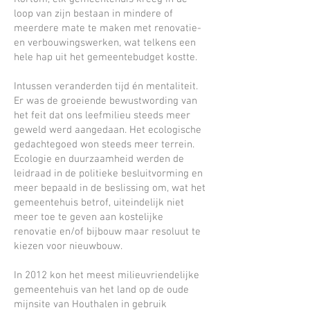
loop van zijn bestaan in mindere of
meerdere mate te maken met renovatie-
en verbouwingswerken, wat telkens een
hele hap uit het gemeentebudget kostte.
Intussen veranderden tijd én mentaliteit.
Er was de groeiende bewustwording van
het feit dat ons leefmilieu steeds meer
geweld werd aangedaan. Het ecologische
gedachtegoed won steeds meer terrein.
Ecologie en duurzaamheid werden de
leidraad in de politieke besluitvorming en
meer bepaald in de beslissing om, wat het
gemeentehuis betrof, uiteindelijk niet
meer toe te geven aan kostelijke
renovatie en/of bijbouw maar resoluut te
kiezen voor nieuwbouw.
In 2012 kon het meest milieuvriendelijke
gemeentehuis van het land op de oude
mijnsite van Houthalen in gebruik