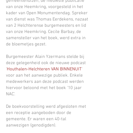
gemeentehuizen', de nieuwste publicatie
van onze Heemkring, voorgesteld in het
kader van Open Monumentendag. Spreker
van dienst was Thomas Eerdekens, nazaat
van 2 Helchterense burgemeesters en lid
van onze Heemkring. Cecile Barbay, de
samensteller van het boek, werd extra in
de bloemetjes gezet.
Burgemeester Alain Yzermans stelde bij
deze gelegenheid ook de nieuwe podcast
'
Houthalen-Helchteren VAN BINNENUIT
'
voor aan het aanwezige publiek. Enkele
medewerkers aan deze podcast werden
hiervoor beloond met het boek '10 jaar
NAC'.
De boekvoorstelling werd afgesloten met
een receptie aangeboden door de
gemeente. Er waren een 40-tal
aanwezigen (genodigden).