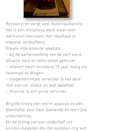
Restaureren vergt veel materiaalkennis;
het is een minutieus werk waar veel
werkuren inkruipen. Het resultaat is
meestal verbluffend.
Enkele interessante weetjes:
– bij de samenstelling van de verf werd
dikwijls hars en zelfs asfalt gebruikt
– olieverf heeft minstens 75 jaar nodig om
helemaal te drogen
– vliegenstrontjes verwijder je het best
met een oor stokje en wat speeksel
– nicotine is een grote vervuiler
Brigitte kreeg een warm applaus en een
bloemetje voor haar boeiende en leerrijke
uiteenzetting.
Na de lezing van een anderhalf uur
konden diegenen die dat wensten nog wat