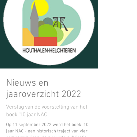
Nieuws en
jaaroverzicht 2022
Verslag van de voorstelling van het
boek '10 jaar NAC
Op 11 september 2022 werd het boek '10
jaar NAC - een historisch traject van vier