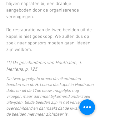
blijven napraten bij een drankje
aangeboden door de organiserende
verenigingen.
De restauratie van de twee beelden uit de
kapel is niet goedkoop. We zullen dus op
zoek naar sponsors moeten gaan. Ideeën
zijn welkom.
(1) De geschiedenis van Houthalen, J.
Mertens, p. 125
De twee gepolychromeerde eikenhouten
beelden van de H. Leonarduskapel in Houthalen
dateren uit de 17de eeuw, mogelijks nog
vroeger, maar dat moet bijkomend onderzoek
uitwijzen. Beide beelden zijn in het verleden
overschilderd en dat maakt dat de kwaliteit van
de beelden niet meer zichtbaar is.