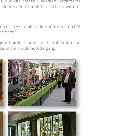
e Mijn van Zolder. Sindsdien verzamelde
e steenkolen te maken heeft. Hij werd in
ing in 1992, dankzij de Heemkring en het
rleden".
egere hoofdgebouw van de kolenmijn van
lijkheid via de hoofdingang.