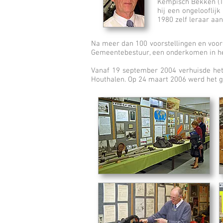
Kempisch Bekken (TI
hij een ongelooflij
1980 zelf leraar aa
Na meer dan 100 voorstellingen en voord
Gemeentebestuur, een onderkomen in het
Vanaf 19 september 2004 verhuisde het
Houthalen. Op 24 maart 2006 werd het ge