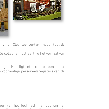
nville - Cleantechcentum moest heel de
g.
collectie illustreert nu het verhaal van
tigen. Hier ligt het accent op een aantal
e voormalige personeelsregisters van de
en van het Technisch Instituut van het