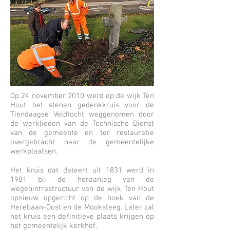
Op 24 november 2010 werd op de wijk Ten
Hout het stenen gedenkkruis voor de
Tiendaagse Veldtocht weggenomen door
de werklieden van de Technische Dienst
van de gemeente en ter restauratie
overgebracht naar de gemeentelijke
werkplaatsen.
Het kruis dat dateert uit 1831 werd in
1981 bij de heraanleg van de
wegeninfrastructuur van de wijk Ten Hout
opnieuw opgericht op de hoek van de
Herebaan-Oost en de Mooksteeg. Later zal
het kruis een definitieve plaats krijgen op
het gemeentelijk kerkhof.