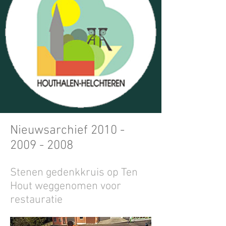
Nieuwsarchief
2010 -
2009 - 2008
Stenen gedenkkruis op Ten
Hout weggenomen voor
restauratie