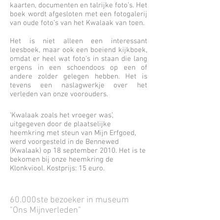
kaarten, documenten en talrijke foto’s. Het
boek wordt afgesloten met een fotogalerij
van oude foto’s van het Kwalaak van toen.
Het is niet alleen een interessant
leesboek, maar ook een boeiend kijkboek,
omdat er heel wat foto’s in staan die lang
ergens in een schoendoos op een of
andere zolder gelegen hebben. Het is
tevens een naslagwerkje over het
verleden van onze voorouders.
‘Kwalaak zoals het vroeger was’,
uitgegeven door de plaatselijke
heemkring met steun van Mijn Erfgoed,
werd voorgesteld in de Bennewed
(Kwalaak) op 18 september 2010. Het is te
bekomen bij onze heemkring de
Klonkviool. Kostprijs: 15 euro.
60.000ste bezoeker in museum
"Ons Mijnverleden"