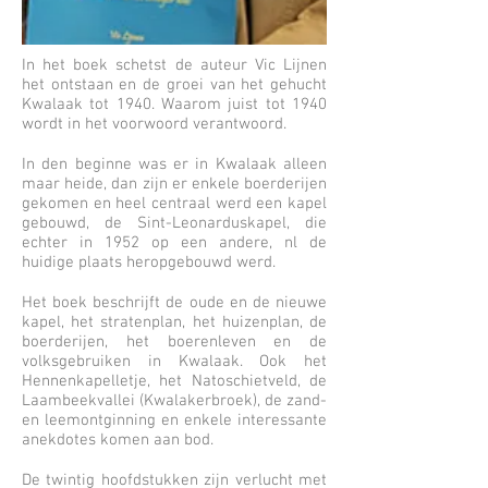
In het boek schetst de auteur Vic Lijnen
het ontstaan en de groei van het gehucht
Kwalaak tot 1940. Waarom juist tot 1940
wordt in het voorwoord verantwoord.
In den beginne was er in Kwalaak alleen
maar heide, dan zijn er enkele boerderijen
gekomen en heel centraal werd een kapel
gebouwd, de Sint-Leonarduskapel, die
echter in 1952 op een andere, nl de
huidige plaats heropgebouwd werd.
Het boek beschrijft de oude en de nieuwe
kapel, het stratenplan, het huizenplan, de
boerderijen, het boerenleven en de
volksgebruiken in Kwalaak. Ook het
Hennenkapelletje, het Natoschietveld, de
Laambeekvallei (Kwalakerbroek), de zand-
en leemontginning en enkele interessante
anekdotes komen aan bod.
De twintig hoofdstukken zijn verlucht met