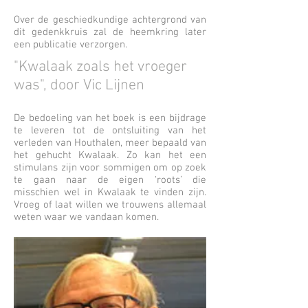
Over de geschiedkundige achtergrond van
dit gedenkkruis zal de heemkring later
een publicatie verzorgen.
"Kwalaak zoals het vroeger
was", door Vic Lijnen
De bedoeling van het boek is een bijdrage
te leveren tot de ontsluiting van het
verleden van Houthalen, meer bepaald van
het gehucht Kwalaak. Zo kan het een
stimulans zijn voor sommigen om op zoek
te gaan naar de eigen ‘roots’ die
misschien wel in Kwalaak te vinden zijn.
Vroeg of laat willen we trouwens allemaal
weten waar we vandaan komen.