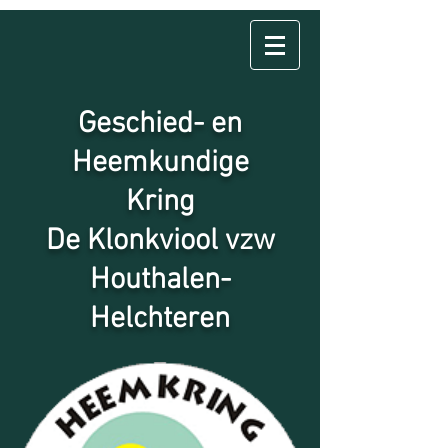
Geschied- en
Heemkundige
Kring
De Klonkviool vzw
Houthalen-
Helchteren